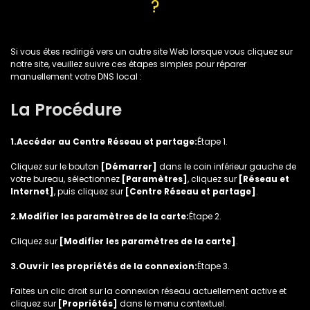
?
Si vous êtes redirigé vers un autre site Web lorsque vous cliquez sur
notre site, veuillez suivre ces étapes simples pour réparer
manuellement votre DNS local :
La Procédure
1.Accéder au Centre Réseau et partage:
Étape 1.
Cliquez sur le bouton
[Démarrer]
dans le coin inférieur gauche de
votre bureau, sélectionnez
[Paramètres]
, cliquez sur
[Réseau et
Internet]
, puis cliquez sur
[Centre Réseau et partage]
.
2.Modifier les paramètres de la carte:
Étape 2.
Cliquez sur
[Modifier les paramètres de la carte]
.
3.Ouvrir les propriétés de la connexion:
Étape 3.
Faites un clic droit sur la connexion réseau actuellement active et
cliquez sur
[Propriétés]
dans le menu contextuel.