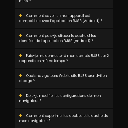
BJ88 ?
Comment savoir si mon appareil est
compatible avec l’application BJ88 (Android) ?
Comment puis-je effacer le cache et les
données de l’application BJ88 (Android) ?
Puis-je me connecter à mon compte BJ88 sur 2
appareils en même temps ?
Quels navigateurs Web le site BJ88 prend-il en
charge ?
Dois-je modifier les configurations de mon
navigateur ?
Comment supprimer les cookies et le cache de
mon navigateur ?