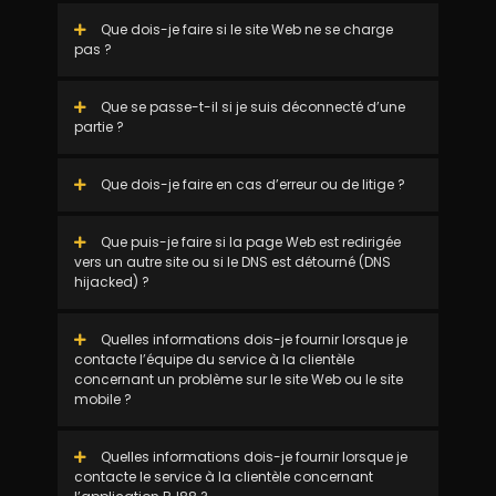
Que dois-je faire si le site Web ne se charge
pas ?
Que se passe-t-il si je suis déconnecté d’une
partie ?
Que dois-je faire en cas d’erreur ou de litige ?
Que puis-je faire si la page Web est redirigée
vers un autre site ou si le DNS est détourné (DNS
hijacked) ?
Quelles informations dois-je fournir lorsque je
contacte l’équipe du service à la clientèle
concernant un problème sur le site Web ou le site
mobile ?
Quelles informations dois-je fournir lorsque je
contacte le service à la clientèle concernant