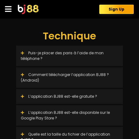
Skip
to
Sign Up
content
Technique
Puis-je placer des paris à l’aide de mon
téléphone ?
Comment télécharger l’application BJ88 ?
(Android)
L’application BJ88 est-elle gratuite ?
L’application BJ88 est-elle disponible sur le
Google Play Store ?
Quelle est la taille du fichier de l’application