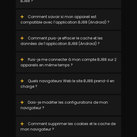
BJ88 ?
Comment savoir si mon appareil est
compatible avec l’application BJ88 (Android) ?
Comment puis-je effacer le cache et les
données de l’application BJ88 (Android) ?
Puis-je me connecter à mon compte BJ88 sur 2
appareils en même temps ?
Quels navigateurs Web le site BJ88 prend-il en
charge ?
Dois-je modifier les configurations de mon
navigateur ?
Comment supprimer les cookies et le cache de
mon navigateur ?