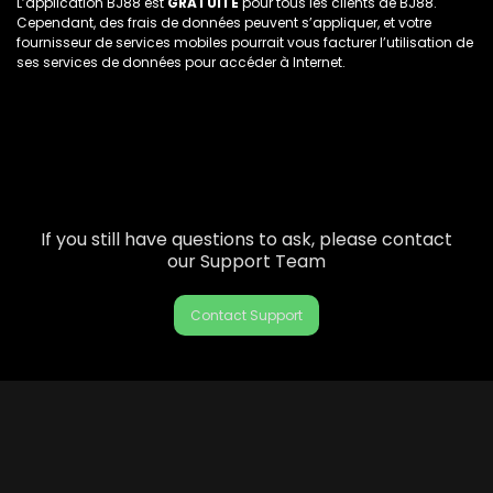
L’application BJ88 est
GRATUITE
pour tous les clients de BJ88.
Cependant, des frais de données peuvent s’appliquer, et votre
fournisseur de services mobiles pourrait vous facturer l’utilisation de
ses services de données pour accéder à Internet.
If you still have questions to ask, please contact
our Support Team
Contact Support