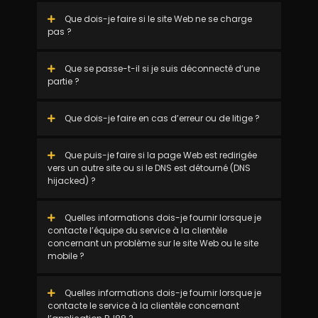
Que dois-je faire si le site Web ne se charge
pas ?
Que se passe-t-il si je suis déconnecté d’une
partie ?
Que dois-je faire en cas d’erreur ou de litige ?
Que puis-je faire si la page Web est redirigée
vers un autre site ou si le DNS est détourné (DNS
hijacked) ?
Quelles informations dois-je fournir lorsque je
contacte l’équipe du service à la clientèle
concernant un problème sur le site Web ou le site
mobile ?
Quelles informations dois-je fournir lorsque je
contacte le service à la clientèle concernant