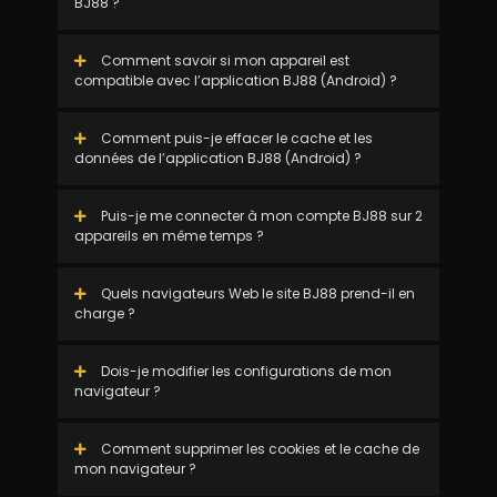
BJ88 ?
Comment savoir si mon appareil est
compatible avec l’application BJ88 (Android) ?
Comment puis-je effacer le cache et les
données de l’application BJ88 (Android) ?
Puis-je me connecter à mon compte BJ88 sur 2
appareils en même temps ?
Quels navigateurs Web le site BJ88 prend-il en
charge ?
Dois-je modifier les configurations de mon
navigateur ?
Comment supprimer les cookies et le cache de
mon navigateur ?