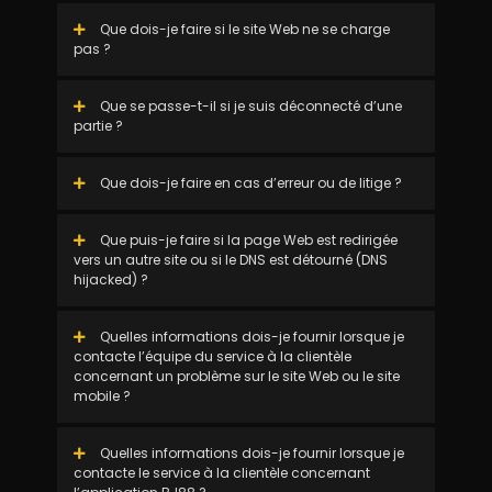
Que dois-je faire si le site Web ne se charge
pas ?
Que se passe-t-il si je suis déconnecté d’une
partie ?
Que dois-je faire en cas d’erreur ou de litige ?
Que puis-je faire si la page Web est redirigée
vers un autre site ou si le DNS est détourné (DNS
hijacked) ?
Quelles informations dois-je fournir lorsque je
contacte l’équipe du service à la clientèle
concernant un problème sur le site Web ou le site
mobile ?
Quelles informations dois-je fournir lorsque je
contacte le service à la clientèle concernant