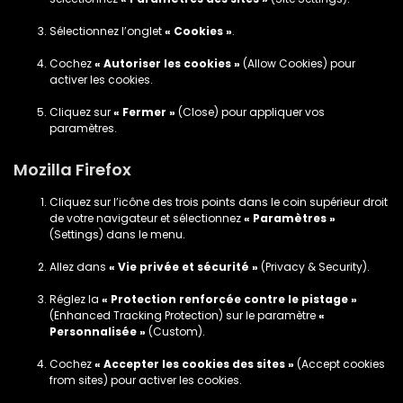
Sélectionnez l’onglet
« Cookies »
.
Cochez
« Autoriser les cookies »
(Allow Cookies) pour
activer les cookies.
Cliquez sur
« Fermer »
(Close) pour appliquer vos
paramètres.
Mozilla Firefox
Cliquez sur l’icône des trois points dans le coin supérieur droit
de votre navigateur et sélectionnez
« Paramètres »
(Settings) dans le menu.
Allez dans
« Vie privée et sécurité »
(Privacy & Security).
Réglez la
« Protection renforcée contre le pistage »
(Enhanced Tracking Protection) sur le paramètre
«
Personnalisée »
(Custom).
Cochez
« Accepter les cookies des sites »
(Accept cookies
from sites) pour activer les cookies.