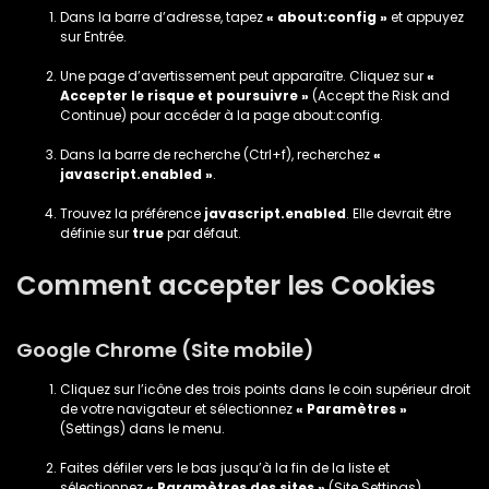
Dans la barre d’adresse, tapez
« about:config »
et appuyez
sur Entrée.
Une page d’avertissement peut apparaître. Cliquez sur
«
Accepter le risque et poursuivre »
(Accept the Risk and
Continue) pour accéder à la page about:config.
Dans la barre de recherche (Ctrl+f), recherchez
«
javascript.enabled »
.
Trouvez la préférence
javascript.enabled
. Elle devrait être
définie sur
true
par défaut.
Comment accepter les Cookies
Google Chrome (Site mobile)
Cliquez sur l’icône des trois points dans le coin supérieur droit
de votre navigateur et sélectionnez
« Paramètres »
(Settings) dans le menu.
Faites défiler vers le bas jusqu’à la fin de la liste et
sélectionnez
« Paramètres des sites »
(Site Settings).