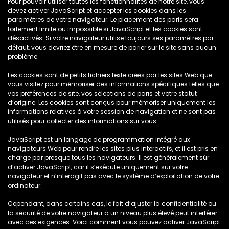
Pour pouvoir utiliser toutes les fonctionnalités de notre site, vous
devez activer JavaScript et accepter les cookies dans les
paramètres de votre navigateur. Le placement des paris sera
fortement limité ou impossible si JavaScript et les cookies sont
désactivés. Si votre navigateur utilise toujours ses paramètres par
défaut, vous devriez être en mesure de parier sur le site sans aucun
problème.
Les cookies sont de petits fichiers texte créés par les sites Web que
vous visitez pour mémoriser des informations spécifiques telles que
vos préférences de site, vos sélections de paris et votre statut
d’origine. Les cookies sont conçus pour mémoriser uniquement les
informations relatives à votre session de navigation et ne sont pas
utilisés pour collecter des informations sur vous.
JavaScript est un langage de programmation intégré aux
navigateurs Web pour rendre les sites plus interactifs, et il est pris en
charge par presque tous les navigateurs. Il est généralement sûr
d’activer JavaScript, car il s’exécute uniquement sur votre
navigateur et n’interagit pas avec le système d’exploitation de votre
ordinateur.
Cependant, dans certains cas, le fait d’ajuster la confidentialité ou
la sécurité de votre navigateur à un niveau plus élevé peut interférer
avec ces exigences. Voici comment vous pouvez activer JavaScript