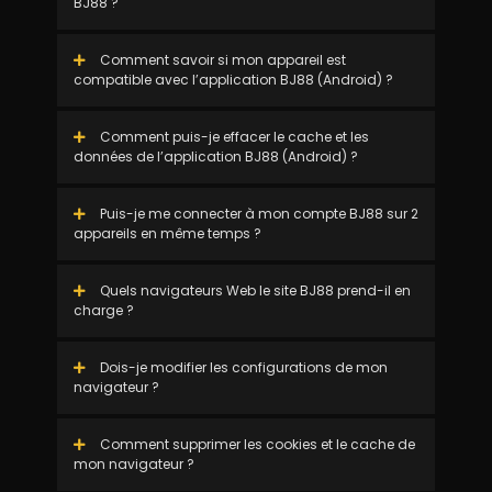
BJ88 ?
Comment savoir si mon appareil est
compatible avec l’application BJ88 (Android) ?
Comment puis-je effacer le cache et les
données de l’application BJ88 (Android) ?
Puis-je me connecter à mon compte BJ88 sur 2
appareils en même temps ?
Quels navigateurs Web le site BJ88 prend-il en
charge ?
Dois-je modifier les configurations de mon
navigateur ?
Comment supprimer les cookies et le cache de
mon navigateur ?