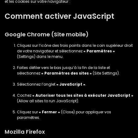
et les cookies sur votre navigateur :
Comment activer JavaScript
Google Chrome (Site mobile)
Cliquez sur l’icône des trois points dans le coin supérieur droit
de votre navigateur et sélectionnez
« Paramètres »
(Settings) dans le menu.
Faites défiler vers le bas jusqu’à la fin de la liste et
sélectionnez
« Paramètres des sites »
(Site Settings).
Sélectionnez l’onglet
« JavaScript »
.
Cochez
« Autoriser tous les sites à exécuter JavaScript »
(Allow all sites to run JavaScript).
Cliquez sur
« Fermer »
(Close) pour appliquer vos
paramètres.
Mozilla Firefox