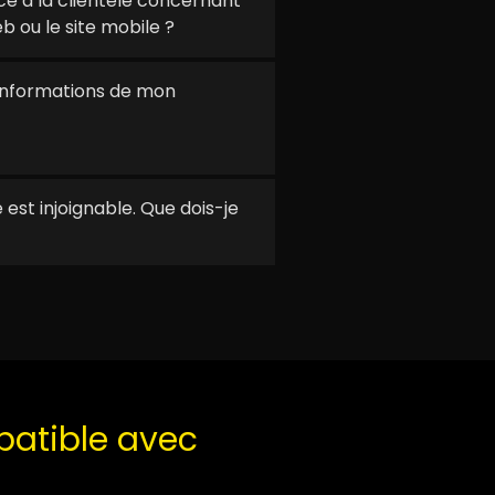
ce à la clientèle concernant
b ou le site mobile ?
informations de mon
e est injoignable. Que dois-je
patible avec