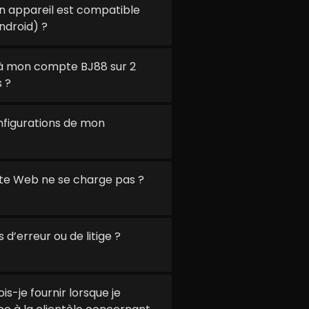
 appareil est compatible
ndroid) ?
à mon compte BJ88 sur 2
 ?
onfigurations de mon
 site Web ne se charge pas ?
 d’erreur ou de litige ?
s-je fournir lorsque je