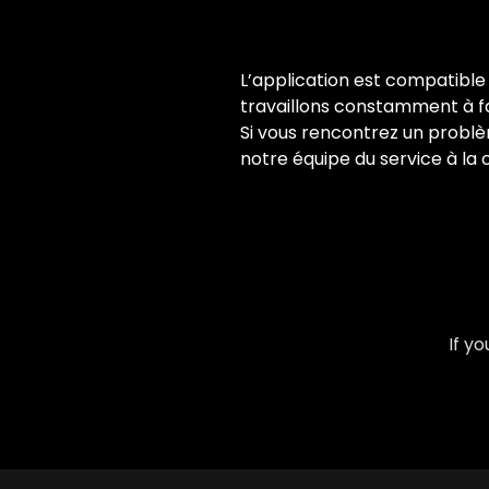
L’application est compatible 
travaillons constamment à fa
Si vous rencontrez un problème
notre équipe du service à la c
If y