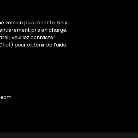
une version plus récente. Nous
 entièrement pris en charge.
reil, veuillez contacter
Chat) pour obtenir de l’aide.
 Team