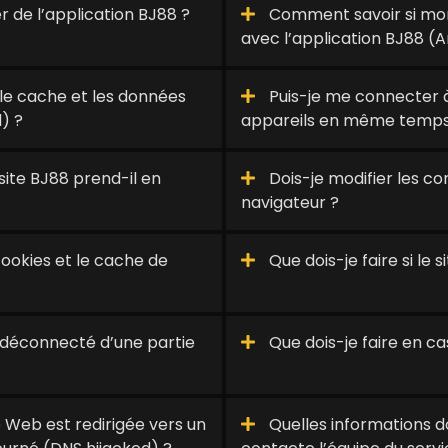
ier de l’application BJ88 ?
Comment savoir si mon
avec l’application BJ88 (A
le cache et les données
Puis-je me connecter 
) ?
appareils en même temps
ite BJ88 prend-il en
Dois-je modifier les c
navigateur ?
okies et le cache de
Que dois-je faire si le
is déconnecté d’une partie
Que dois-je faire en cas
e Web est redirigée vers un
Quelles informations doi