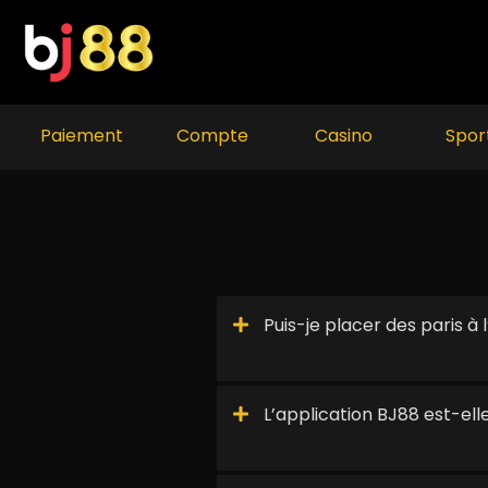
Skip
to
content
Paiement
Compte
Casino
Spor
Puis-je placer des paris à
L’application BJ88 est-elle