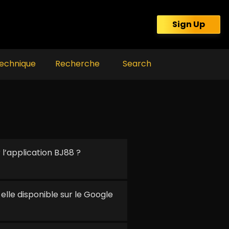
Sign Up
echnique
Recherche
Search
’application BJ88 ?
elle disponible sur le Google