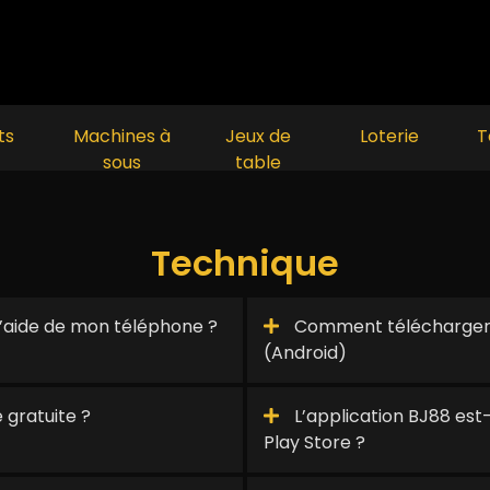
ts
Machines à
Jeux de
Loterie
T
sous
table
Technique
 l’aide de mon téléphone ?
Comment télécharger l
(Android)
 gratuite ?
L’application BJ88 est-
Play Store ?