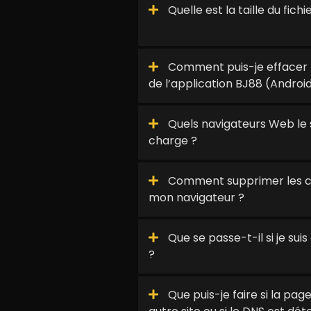
Quelle est la taille du fich
Comment puis-je effacer 
de l’application BJ88 (Android
Quels navigateurs Web le s
charge ?
Comment supprimer les co
mon navigateur ?
Que se passe-t-il si je su
?
Que puis-je faire si la pag