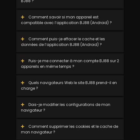
BJ88 ?
Comment savoir si mon appareil est
compatible avec l’application BJ88 (Android) ?
Comment puis-je effacer le cache et les
données de l’application BJ88 (Android) ?
Puis-je me connecter à mon compte BJ88 sur 2
appareils en même temps ?
Quels navigateurs Web le site BJ88 prend-il en
charge ?
Dois-je modifier les configurations de mon
navigateur ?
Comment supprimer les cookies et le cache de
mon navigateur ?