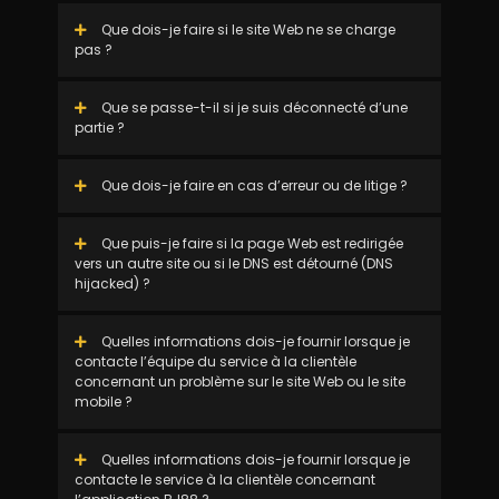
Que dois-je faire si le site Web ne se charge
pas ?
Que se passe-t-il si je suis déconnecté d’une
partie ?
Que dois-je faire en cas d’erreur ou de litige ?
Que puis-je faire si la page Web est redirigée
vers un autre site ou si le DNS est détourné (DNS
hijacked) ?
Quelles informations dois-je fournir lorsque je
contacte l’équipe du service à la clientèle
concernant un problème sur le site Web ou le site
mobile ?
Quelles informations dois-je fournir lorsque je
contacte le service à la clientèle concernant