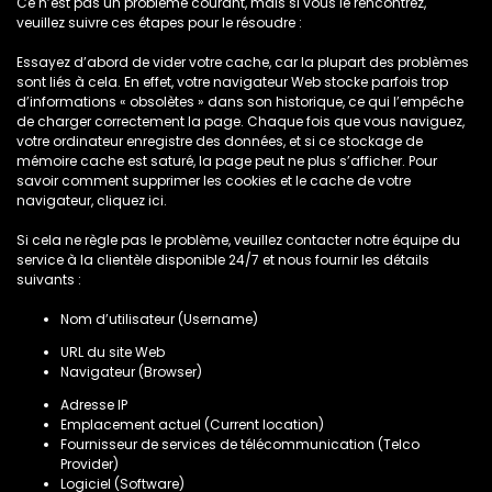
Ce n’est pas un problème courant, mais si vous le rencontrez,
veuillez suivre ces étapes pour le résoudre :
Essayez d’abord de vider votre cache, car la plupart des problèmes
sont liés à cela. En effet, votre navigateur Web stocke parfois trop
d’informations « obsolètes » dans son historique, ce qui l’empêche
de charger correctement la page. Chaque fois que vous naviguez,
votre ordinateur enregistre des données, et si ce stockage de
mémoire cache est saturé, la page peut ne plus s’afficher. Pour
savoir comment supprimer les cookies et le cache de votre
navigateur, cliquez ici.
Si cela ne règle pas le problème, veuillez contacter notre équipe du
service à la clientèle disponible 24/7 et nous fournir les détails
suivants :
Nom d’utilisateur (Username)
URL du site Web
Navigateur (Browser)
Adresse IP
Emplacement actuel (Current location)
Fournisseur de services de télécommunication (Telco
Provider)
Logiciel (Software)