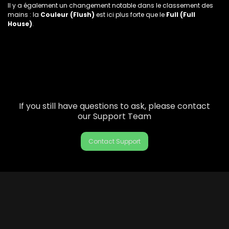
Il y a également un changement notable dans le classement des
mains : la
Couleur (Flush)
est ici plus forte que le
Full (Full
House)
.
If you still have questions to ask, please contact
our Support Team
Contact Support