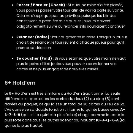
Passer / Paroler (Check)
: Si aucune mise n’a été placée,
vous pouvez passer votre tour afin de voir la carte suivante.
Cela ne s’applique pas au pré-flop, puisque les blindes
constituent la première mise que les joueurs doivent
obligatoirement suivre ou relancer s’ils souhaitent continuer.
Relancer (Raise)
: Pour augmenter la mise. Lorsqu’un joueur
choisit de relancer, le tour revient à chaque joueur pour qu’il
prenne sa décision.
Se coucher (Fold)
: Si vous estimez que votre main ne vaut
plus la peine d’être jouée, vous pouvez abandonner vos
cartes et ne plus engager de nouvelles mises.
6+ Hold’em
Le 6+ Hold’em est très similaire au Hold’em traditionnel. La seule
différence est que toutes les cartes du deux (2) au cinq (5) sont
retirées du paquet, ce qui laisse un total de 36 cartes au lieu de 52.
L’As conserve sa double fonction : il forme la quinte basse avec
A-
6-7-8-9
(qui est la quinte la plus faible) et agit comme la carte la
plus forte dans tous les autres scénarios, incluant
10-J-Q-K-A
(la
quinte la plus haute).