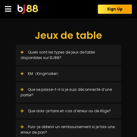
Skip
to
Sign Up
content
Jeux de table
Quels sont les types de jeux de table
disponibles sur BJ88?
KM（Kingmaker）
Que se passe-t-il si je suis déconnecté d’une
partie?
Que dois-je faire en cas d’erreur ou de litige?
Puis-je obtenir un remboursement si je fais une
erreur de pari?