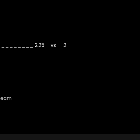
____________ 2.25 vs 2
 Team