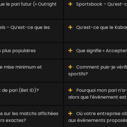
 le pari futur (« Outright
Sportsbook – Qu’est-c
els – Qu’est-ce que les
Qu’est-ce que le Kaba
 plus populaires
Que signifie « Accepter
de mise minimum et
Comment puis-je vérifie
sportifs?
 de pari (Bet ID)?
Pourquoi mon pari n’a-
alors que l’événement est
s sur les matchs affichées
Où votre entreprise obti
urs exactes?
aux événements proposé