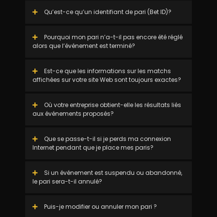
Qu’est-ce qu’un identifiant de pari (Bet ID)?
Pourquoi mon pari n’a-t-il pas encore été réglé
alors que l’événement est terminé?
Est-ce que les informations sur les matchs
affichées sur votre site Web sont toujours exactes?
Où votre entreprise obtient-elle les résultats liés
aux événements proposés?
Que se passe-t-il si je perds ma connexion
Internet pendant que je place mes paris?
Si un événement est suspendu ou abandonné,
le pari sera-t-il annulé?
Puis-je modifier ou annuler mon pari ?