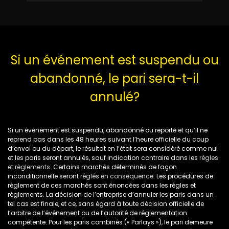
Si un événement est suspendu ou
abandonné, le pari sera-t-il
annulé?
Si un événement est suspendu, abandonné ou reporté et qu’il ne
reprend pas dans les 48 heures suivant l’heure officielle du coup
d’envoi ou du départ, le résultat en l’état sera considéré comme nul
et les paris seront annulés, sauf indication contraire dans les
règles
et règlements
. Certains marchés déterminés de façon
inconditionnelle seront
réglés en conséquence
. Les procédures de
règlement de ces marchés sont énoncées dans les règles et
règlements. La décision de l’entreprise d’annuler les paris dans un
tel cas est finale, et ce, sans égard à toute décision officielle de
l’arbitre de l’événement ou de l’autorité de réglementation
compétente. Pour les paris combinés (« Parlays »), le pari demeure