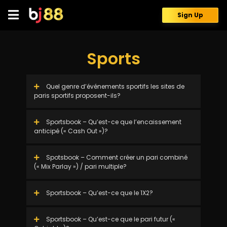
Skip
to
Sign Up
content
Sports
Quel genre d’événements sportifs les sites de
paris sportifs proposent-ils?
Sportsbook – Qu’est-ce que l’encaissement
anticipé (« Cash Out »)?
Spotsbook – Comment créer un pari combiné
(« Mix Parlay ») / pari multiple?
Sportsbook – Qu’est-ce que le 1X2?
Sportsbook – Qu’est-ce que le pari futur («