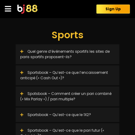
Skip
to
Sign Up
content
Sports
Quel genre d’événements sportifs les sites de
paris sportifs proposent-ils?
Sportsbook – Qu’est-ce que l’encaissement
anticipé (« Cash Out »)?
Spotsbook – Comment créer un pari combiné
(« Mix Parlay ») / pari multiple?
Sportsbook – Qu’est-ce que le 1X2?
Sportsbook – Qu’est-ce que le pari futur («