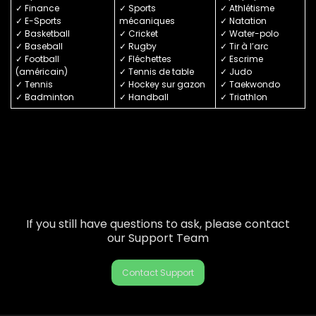
✓ Finance
✓ Sports
✓ Athlétisme
✓ E-Sports
mécaniques
✓ Natation
✓ Basketball
✓ Cricket
✓ Water-polo
✓ Baseball
✓ Rugby
✓ Tir à l’arc
✓ Football
✓ Fléchettes
✓ Escrime
(américain)
✓ Tennis de table
✓ Judo
✓ Tennis
✓ Hockey sur gazon
✓ Taekwondo
✓ Badminton
✓ Handball
✓ Triathlon
If you still have questions to ask, please contact
our Support Team
Contact Support