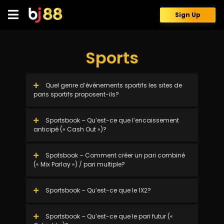
Skip
to
Sign Up
content
Sports
Quel genre d’événements sportifs les sites de
paris sportifs proposent-ils?
Sportsbook – Qu’est-ce que l’encaissement
anticipé (« Cash Out »)?
Spotsbook – Comment créer un pari combiné
(« Mix Parlay ») / pari multiple?
Sportsbook – Qu’est-ce que le 1X2?
Sportsbook – Qu’est-ce que le pari futur («