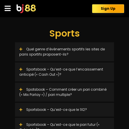
Skip
to
Sign Up
content
Sports
Quel genre d’événements sportifs les sites de
paris sportifs proposent-ils?
Sportsbook – Qu’est-ce que l’encaissement
anticipé (« Cash Out »)?
Spotsbook – Comment créer un pari combiné
(« Mix Parlay ») / pari multiple?
Sportsbook – Qu’est-ce que le 1X2?
Sportsbook – Qu’est-ce que le pari futur («