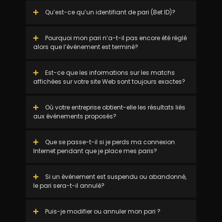
Qu’est-ce qu’un identifiant de pari (Bet ID)?
Pourquoi mon pari n’a-t-il pas encore été réglé
alors que l’événement est terminé?
Est-ce que les informations sur les matchs
affichées sur votre site Web sont toujours exactes?
Où votre entreprise obtient-elle les résultats liés
aux événements proposés?
Que se passe-t-il si je perds ma connexion
Internet pendant que je place mes paris?
Si un événement est suspendu ou abandonné,
le pari sera-t-il annulé?
Puis-je modifier ou annuler mon pari ?