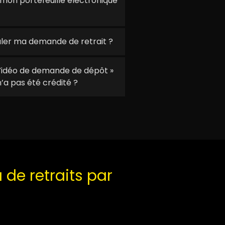
on portefeuille électronique
er ma demande de retrait ?
Vidéo de demande de dépôt »
’a pas été crédité ?
 de retraits par