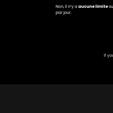
Non, il n’y a
aucune limite
su
par jour.
If y