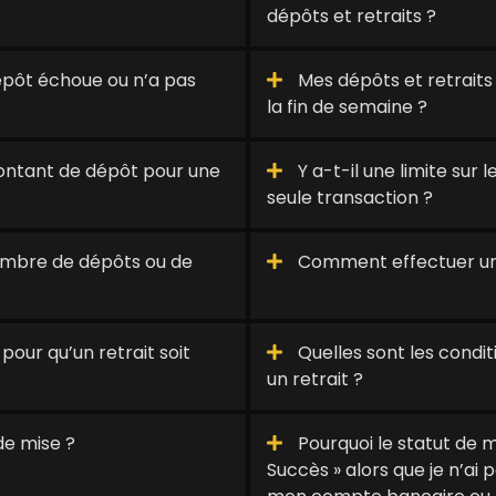
dépôts et retraits ?
épôt échoue ou n’a pas
Mes dépôts et retraits
la fin de semaine ?
 montant de dépôt pour une
Y a-t-il une limite sur
seule transaction ?
 nombre de dépôts ou de
Comment effectuer un 
our qu’un retrait soit
Quelles sont les condit
un retrait ?
de mise ?
Pourquoi le statut de mo
Succès » alors que je n’ai 