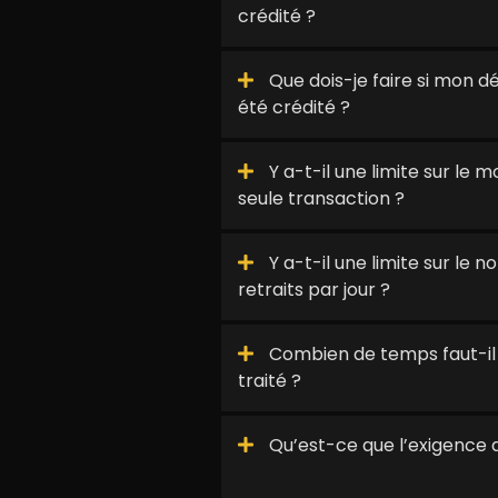
crédité ?
Que dois-je faire si mon d
été crédité ?
Y a-t-il une limite sur le
seule transaction ?
Y a-t-il une limite sur le
retraits par jour ?
Combien de temps faut-il p
traité ?
Qu’est-ce que l’exigence 