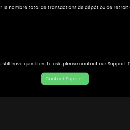
r le nombre total de transactions de dépôt ou de retrait
ou still have questions to ask, please contact our Support
Contact Support