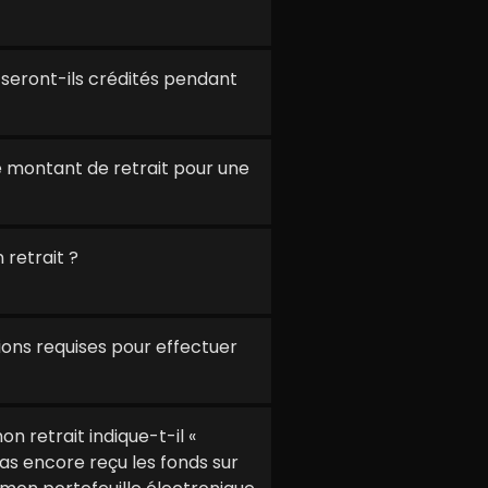
 seront-ils crédités pendant
 le montant de retrait pour une
retrait ?
ions requises pour effectuer
n retrait indique-t-il «
pas encore reçu les fonds sur