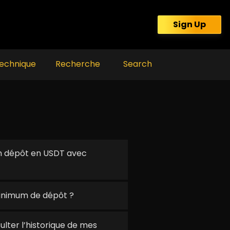
Sign Up
echnique
Recherche
Search
 dépôt en USDT avec
inimum de dépôt ?
ter l’historique de mes