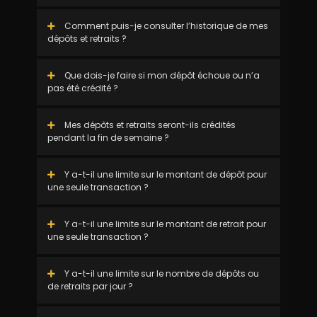
Comment puis-je consulter l’historique de mes
dépôts et retraits ?
Que dois-je faire si mon dépôt échoue ou n’a
pas été crédité ?
Mes dépôts et retraits seront-ils crédités
pendant la fin de semaine ?
Y a-t-il une limite sur le montant de dépôt pour
une seule transaction ?
Y a-t-il une limite sur le montant de retrait pour
une seule transaction ?
Y a-t-il une limite sur le nombre de dépôts ou
de retraits par jour ?