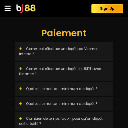
Skip
to
Sign Up
content
Paiement
Comment effectuer un dépôt par Virement
Interac ?
Comment effectuer un dépôt en USDT avec
Binance ?
Quel est le montant minimum de dépôt ?
Quel est le montant minimum de dépôt ?
Combien de temps faut-il pour qu’un dépôt
soit crédité ?