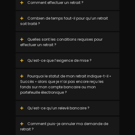
Comment effectuer un retrait ?
Combien de temps faut-il pour qu’un retrait
soit traité ?
Quelles sont les conditions requises pour
effectuer un retrait ?
Qu’est-ce que l’exigence de mise ?
Pourquoi le statut de mon retrait indique-t-il «
Succès » alors que je n’ai pas encore reçu les
fonds sur mon compte bancaire ou mon
portefeuille électronique ?
Qu’est-ce qu’un relevé bancaire ?
Comment puis-je annuler ma demande de
retrait ?