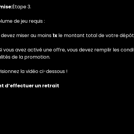
mise:
Étape 3.
lume de jeu requis :
 devez miser au moins
1x
le montant total de votre dépôt
i vous avez activé une offre, vous devez remplir les condi
lités de la promotion.
visionnez la vidéo ci-dessous !
 d’effectuer un retrait