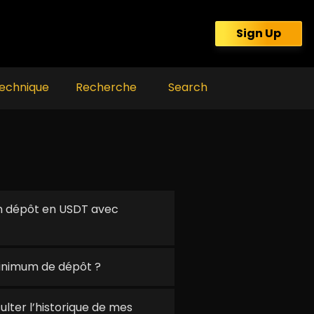
Sign Up
echnique
Recherche
Search
 dépôt en USDT avec
inimum de dépôt ?
ter l’historique de mes