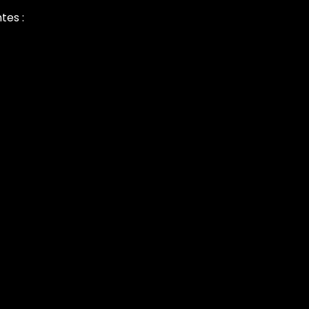
tes :