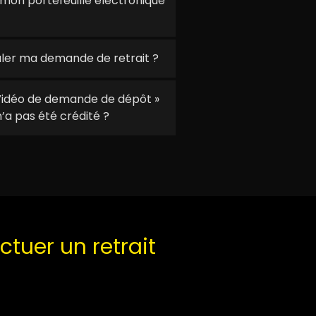
on portefeuille électronique
er ma demande de retrait ?
Vidéo de demande de dépôt »
’a pas été crédité ?
ctuer un retrait