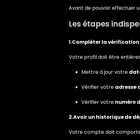
Avant de pouvoir effectuer un
Les étapes indisp
1.Compléter la vérificatio
Votre profil doit être entière
Mettre à jour votre
dat
Vérifier votre
adresse c
Vérifier votre
numéro d
2.Avoir un historique de dé
Votre compte doit comport