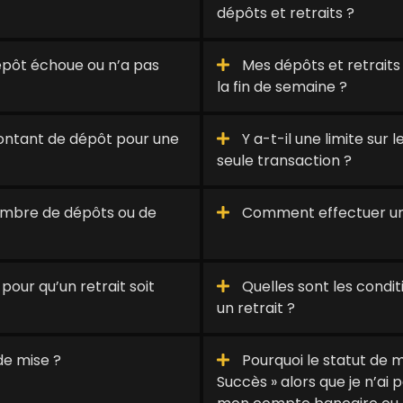
dépôts et retraits ?
épôt échoue ou n’a pas
Mes dépôts et retraits
la fin de semaine ?
 montant de dépôt pour une
Y a-t-il une limite sur
seule transaction ?
 nombre de dépôts ou de
Comment effectuer un 
our qu’un retrait soit
Quelles sont les condit
un retrait ?
de mise ?
Pourquoi le statut de mo
Succès » alors que je n’ai 