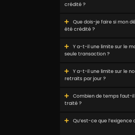
crédité ?
Que dois-je faire si mon d
été crédité ?
Y a-t-il une limite sur le
seule transaction ?
Y a-t-il une limite sur le
retraits par jour ?
Combien de temps faut-il p
traité ?
Qu’est-ce que l’exigence 