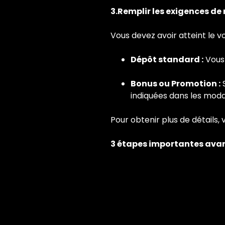
3.Remplir les exigences de 
Vous devez avoir atteint le vo
Dépôt standard :
Vous
Bonus ou Promotion :
S
indiquées dans les moda
Pour obtenir plus de détails, 
3 étapes importantes avant