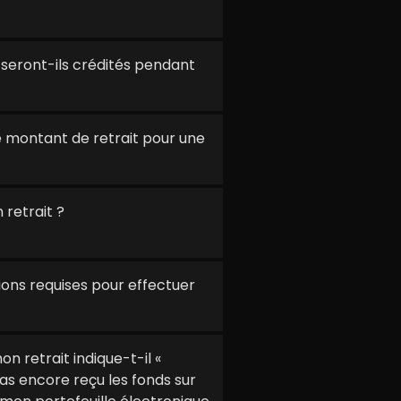
 seront-ils crédités pendant
 le montant de retrait pour une
retrait ?
ions requises pour effectuer
n retrait indique-t-il «
pas encore reçu les fonds sur