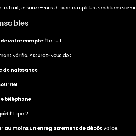
 retrait, assurez-vous d’avoir rempli les conditions suivan
ensables
n de votre compte:
Étape 1.
ment vérifié. Assurez-vous de :
e de naissance
ourriel
e téléphone
pôt:
Étape 2.
er
au moins un enregistrement de dépôt
valide.