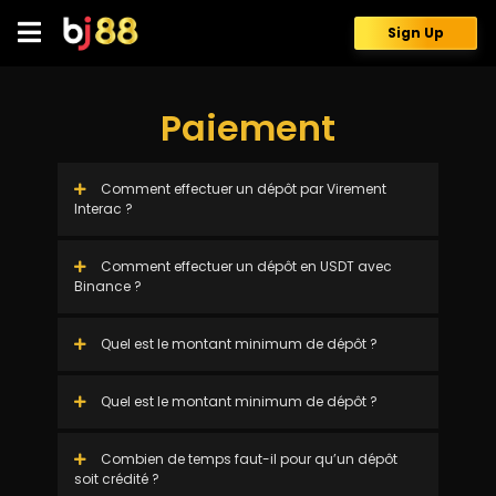
Skip
to
Sign Up
content
Paiement
Comment effectuer un dépôt par Virement
Interac ?
Comment effectuer un dépôt en USDT avec
Binance ?
Quel est le montant minimum de dépôt ?
Quel est le montant minimum de dépôt ?
Combien de temps faut-il pour qu’un dépôt
soit crédité ?