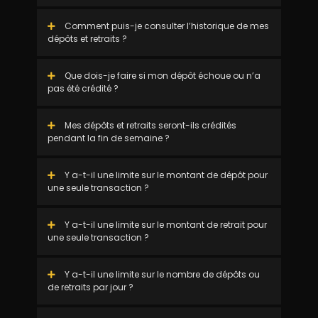
Comment puis-je consulter l’historique de mes
dépôts et retraits ?
Que dois-je faire si mon dépôt échoue ou n’a
pas été crédité ?
Mes dépôts et retraits seront-ils crédités
pendant la fin de semaine ?
Y a-t-il une limite sur le montant de dépôt pour
une seule transaction ?
Y a-t-il une limite sur le montant de retrait pour
une seule transaction ?
Y a-t-il une limite sur le nombre de dépôts ou
de retraits par jour ?