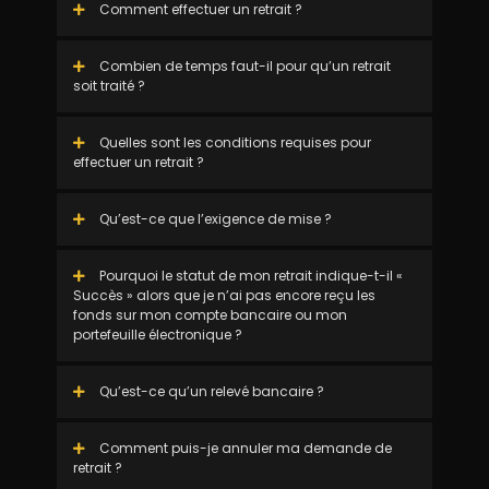
Comment effectuer un retrait ?
Combien de temps faut-il pour qu’un retrait
soit traité ?
Quelles sont les conditions requises pour
effectuer un retrait ?
Qu’est-ce que l’exigence de mise ?
Pourquoi le statut de mon retrait indique-t-il «
Succès » alors que je n’ai pas encore reçu les
fonds sur mon compte bancaire ou mon
portefeuille électronique ?
Qu’est-ce qu’un relevé bancaire ?
Comment puis-je annuler ma demande de
retrait ?