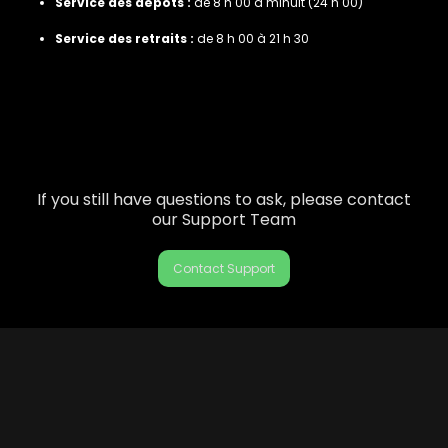
Service des dépôts :
de 8 h 00 à minuit (24 h 00)
Service des retraits :
de 8 h 00 à 21 h 30
If you still have questions to ask, please contact
our Support Team
Contact Support