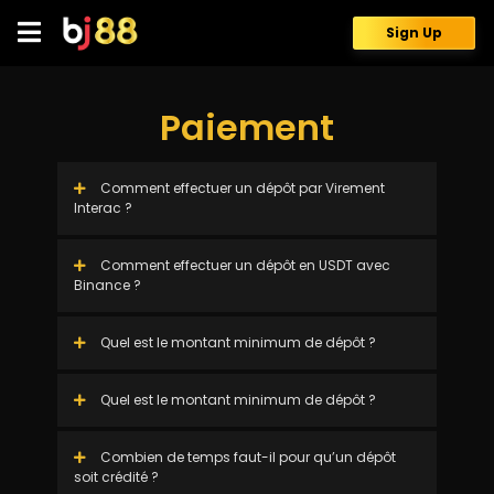
Skip
to
Sign Up
content
Paiement
Comment effectuer un dépôt par Virement
Interac ?
Comment effectuer un dépôt en USDT avec
Binance ?
Quel est le montant minimum de dépôt ?
Quel est le montant minimum de dépôt ?
Combien de temps faut-il pour qu’un dépôt
soit crédité ?