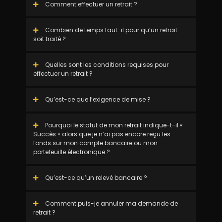
Comment effectuer un retrait ?
Combien de temps faut-il pour qu’un retrait
soit traité ?
Quelles sont les conditions requises pour
effectuer un retrait ?
Qu’est-ce que l’exigence de mise ?
Pourquoi le statut de mon retrait indique-t-il «
Succès » alors que je n’ai pas encore reçu les
fonds sur mon compte bancaire ou mon
portefeuille électronique ?
Qu’est-ce qu’un relevé bancaire ?
Comment puis-je annuler ma demande de
retrait ?