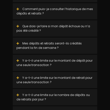
Comment puis-je consulter l’historique de mes
dépôts et retraits ?
Que dois-je faire si mon dépôt échoue ou n’a
pas été crédité ?
Mes dépôts et retraits seront-ils crédités
pendant la fin de semaine ?
Y a-t-il une limite sur le montant de dépôt pour
une seule transaction ?
Y a-t-il une limite sur le montant de retrait pour
une seule transaction ?
Y a-t-il une limite sur le nombre de dépôts ou
de retraits par jour ?