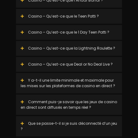
Casino – Qu’est-ce que l’Andar Bahar ?
Casino – Qu’est-ce que le Teen Patti ?
Casino – Qu’est-ce que le 1 Day Teen Patti ?
Casino – Qu’est-ce que la Lightning Roulette ?
Casino – Qu’est-ce que Deal or No Deal Live ?
Y a-t-il une limite minimale et maximale pour
les mises sur les plateformes de casino en direct ?
Comment puis-je savoir que les jeux de casino
en direct sont diffusés en temps réel ?
Que se passe-t-il si je suis déconnecté d’un jeu
?