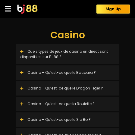
Skip
to
Sign Up
content
Casino
Quels types de jeux de casino en direct sont
disponibles sur BJ88 ?
Casino – Qu’est-ce que le Baccara ?
Casino – Qu’est-ce que le Dragon Tiger ?
Casino – Qu’est-ce que la Roulette ?
Casino – Qu’est-ce que le Sic Bo ?