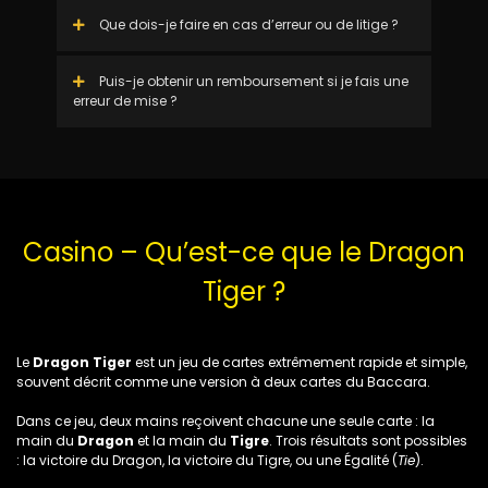
Que dois-je faire en cas d’erreur ou de litige ?
Puis-je obtenir un remboursement si je fais une
erreur de mise ?
Casino – Qu’est-ce que le Dragon
Tiger ?
Le
Dragon Tiger
est un jeu de cartes extrêmement rapide et simple,
souvent décrit comme une version à deux cartes du Baccara.
Dans ce jeu, deux mains reçoivent chacune une seule carte : la
main du
Dragon
et la main du
Tigre
. Trois résultats sont possibles
: la victoire du Dragon, la victoire du Tigre, ou une Égalité (
Tie
).