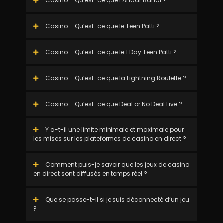
Casino – Qu’est-ce que l’Andar Bahar ?
Casino – Qu’est-ce que le Teen Patti ?
Casino – Qu’est-ce que le 1 Day Teen Patti ?
Casino – Qu’est-ce que la Lightning Roulette ?
Casino – Qu’est-ce que Deal or No Deal Live ?
Y a-t-il une limite minimale et maximale pour
les mises sur les plateformes de casino en direct ?
Comment puis-je savoir que les jeux de casino
en direct sont diffusés en temps réel ?
Que se passe-t-il si je suis déconnecté d’un jeu
?