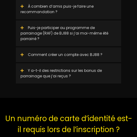
À combien d’amis puis-je faire une
recommandation ?
Puis-je participer au programme de
parrainage (RAF) de BJ88 si j’ai moi-même été
parrainé ?
Comment créer un compte avec BJ88 ?
Y a-t-il des restrictions sur les bonus de
parrainage que j’ai reçus ?
Un numéro de carte d’identité est-
il requis lors de l’inscription ?