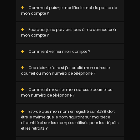
Comment puis-je modifier le mot de passe de
mon compte ?
Pourquoi je ne parviens pas à me connecter à
mon compte ?
Comment vérifier mon compte ?
Que dois-je faire si j’ai oublié mon adresse
courriel ou mon numéro de téléphone ?
Comment modifier mon adresse courriel ou
mon numéro de téléphone ?
Est-ce que mon nom enregistré sur BJ88 doit
être le même que le nom figurant sur ma pièce
d’identité et sur les comptes utilisés pour les dépôts
et les retraits ?