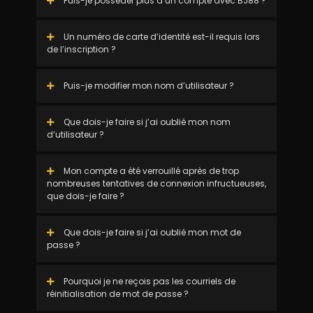
Puis-je posséder plus d’un compte avec BJ88 ?
Un numéro de carte d’identité est-il requis lors
de l’inscription ?
Puis-je modifier mon nom d’utilisateur ?
Que dois-je faire si j’ai oublié mon nom
d’utilisateur ?
Mon compte a été verrouillé après de trop
nombreuses tentatives de connexion infructueuses,
que dois-je faire ?
Que dois-je faire si j’ai oublié mon mot de
passe ?
Pourquoi je ne reçois pas les courriels de
réinitialisation de mot de passe ?