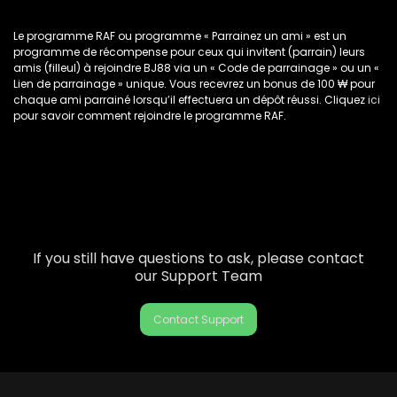
Le programme RAF ou programme « Parrainez un ami » est un
programme de récompense pour ceux qui invitent (parrain) leurs
amis (filleul) à rejoindre BJ88 via un « Code de parrainage » ou un «
Lien de parrainage » unique. Vous recevrez un bonus de 100 ₩ pour
chaque ami parrainé lorsqu’il effectuera un dépôt réussi. Cliquez
ici
pour savoir comment rejoindre le programme RAF.
If you still have questions to ask, please contact
our Support Team
Contact Support