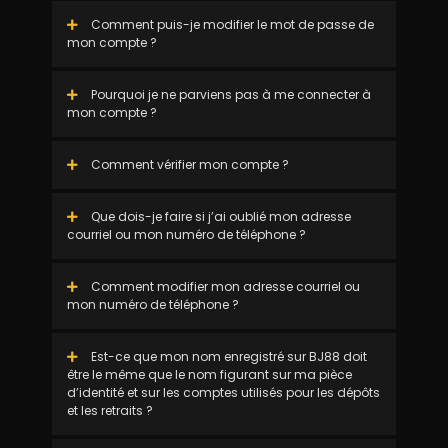
Comment puis-je modifier le mot de passe de
mon compte ?
Pourquoi je ne parviens pas à me connecter à
mon compte ?
Comment vérifier mon compte ?
Que dois-je faire si j’ai oublié mon adresse
courriel ou mon numéro de téléphone ?
Comment modifier mon adresse courriel ou
mon numéro de téléphone ?
Est-ce que mon nom enregistré sur BJ88 doit
être le même que le nom figurant sur ma pièce
d’identité et sur les comptes utilisés pour les dépôts
et les retraits ?