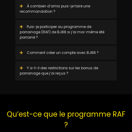
À combien d’amis puis-je faire une
recommandation ?
Puis-je participer au programme de
parrainage (RAF) de BJ88 si j’ai moi-même été
parrainé ?
Comment créer un compte avec BJ88 ?
Y a-t-il des restrictions sur les bonus de
parrainage que j’ai reçus ?
Qu’est-ce que le programme RAF
?