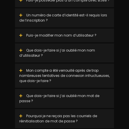
Puis-je posséder plus d’un compte avec BJ88 ?
Un numéro de carte d’identité est-il requis lors
de l’inscription ?
Puis-je modifier mon nom d’utilisateur ?
Que dois-je faire si j’ai oublié mon nom
d’utilisateur ?
Mon compte a été verrouillé après de trop
nombreuses tentatives de connexion infructueuses,
que dois-je faire ?
Que dois-je faire si j’ai oublié mon mot de
passe ?
Pourquoi je ne reçois pas les courriels de
réinitialisation de mot de passe ?