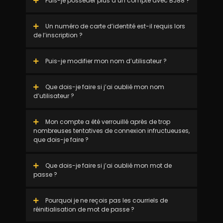
Puis-je posséder plus d’un compte avec BJ88 ?
Un numéro de carte d’identité est-il requis lors
de l’inscription ?
Puis-je modifier mon nom d’utilisateur ?
Que dois-je faire si j’ai oublié mon nom
d’utilisateur ?
Mon compte a été verrouillé après de trop
nombreuses tentatives de connexion infructueuses,
que dois-je faire ?
Que dois-je faire si j’ai oublié mon mot de
passe ?
Pourquoi je ne reçois pas les courriels de
réinitialisation de mot de passe ?