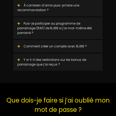
À combien d’amis puis-je faire une
recommandation ?
Puis-je participer au programme de
parrainage (RAF) de BJ88 si j’ai moi-même été
parrainé ?
Comment créer un compte avec BJ88 ?
Y a-t-il des restrictions sur les bonus de
parrainage que j’ai reçus ?
Que dois-je faire si j’ai oublié mon
mot de passe ?