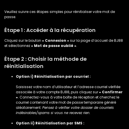
Veuillez suivre ces étapes simples pour réinitialiser votre mot de
passe.
Étape 1 : Accéder à la récupération
Cliquez sur le bouton
« Connexion »
sur la page d’accueil de BJ88
et sélectionnez
« Mot de passe oublié »
.
Étape 2 : Choisir la méthode de
réinitialisation
Option i) Réinitialisation par courriel :
Saisissez votre nom d’utilisateur et l’adresse courriel vérifiée
associée à votre compte BJ88, puis cliquez sur
« Confirmer
»
. Connectez-vous à votre boîte de réception et cherchez le
courriel contenant votre mot de passe temporaire généré
aléatoirement.
Pensez à vérifier votre dossier de courriels
indésirables/spams si vous ne recevez rien.
Option ii) Réinitialisation par SMS :