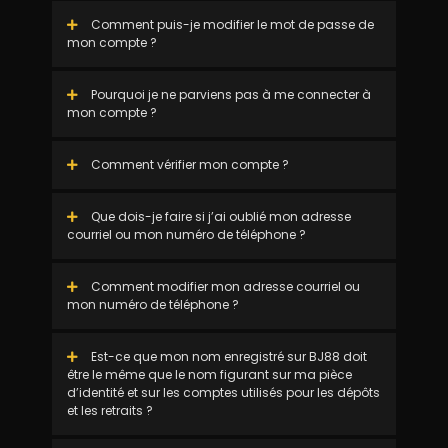
Comment puis-je modifier le mot de passe de
mon compte ?
Pourquoi je ne parviens pas à me connecter à
mon compte ?
Comment vérifier mon compte ?
Que dois-je faire si j’ai oublié mon adresse
courriel ou mon numéro de téléphone ?
Comment modifier mon adresse courriel ou
mon numéro de téléphone ?
Est-ce que mon nom enregistré sur BJ88 doit
être le même que le nom figurant sur ma pièce
d’identité et sur les comptes utilisés pour les dépôts
et les retraits ?