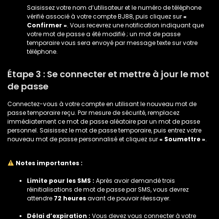
Saisissez votre nom d’utilisateur et le numéro de téléphone
vérifié associé à votre compte BJ88, puis cliquez sur
«
Confirmer »
. Vous recevrez une notification indiquant que
votre mot de passe a été modifié ; un mot de passe
temporaire vous sera envoyé par message texte sur votre
téléphone.
Étape 3 : Se connecter et mettre à jour le mot
de passe
Connectez-vous à votre compte en utilisant le nouveau mot de
passe temporaire reçu. Par mesure de sécurité, remplacez
immédiatement ce mot de passe aléatoire par un mot de passe
personnel. Saisissez le mot de passe temporaire, puis entrez votre
nouveau mot de passe personnalisé et cliquez sur
« Soumettre »
.
Notes importantes :
Limite pour les SMS :
Après avoir demandé trois
réinitialisations de mot de passe par SMS, vous devrez
attendre
72 heures
avant de pouvoir réessayer.
Délai d’expiration :
Vous devez vous connecter à votre