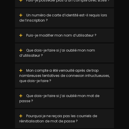
Puis-je posséder plus d’un compte avec BJ88 ?
Un numéro de carte d’identité est-il requis lors
de l’inscription ?
Puis-je modifier mon nom d’utilisateur ?
Que dois-je faire si j’ai oublié mon nom
d’utilisateur ?
Mon compte a été verrouillé après de trop
nombreuses tentatives de connexion infructueuses,
que dois-je faire ?
Que dois-je faire si j’ai oublié mon mot de
passe ?
Pourquoi je ne reçois pas les courriels de
réinitialisation de mot de passe ?