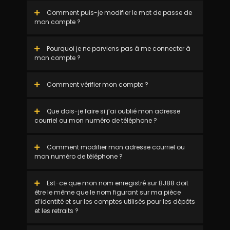
Comment puis-je modifier le mot de passe de
mon compte ?
Pourquoi je ne parviens pas à me connecter à
mon compte ?
Comment vérifier mon compte ?
Que dois-je faire si j’ai oublié mon adresse
courriel ou mon numéro de téléphone ?
Comment modifier mon adresse courriel ou
mon numéro de téléphone ?
Est-ce que mon nom enregistré sur BJ88 doit
être le même que le nom figurant sur ma pièce
d’identité et sur les comptes utilisés pour les dépôts
et les retraits ?