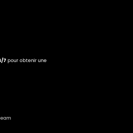
4/7
pour obtenir une
 Team