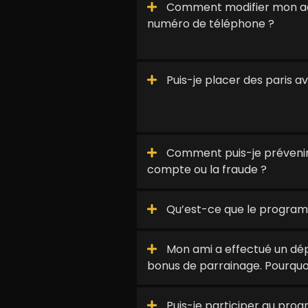
Comment modifier mon ad
numéro de téléphone ?
Puis-je placer des paris 
Comment puis-je prévenir
compte ou la fraude ?
Qu’est-ce que le progra
Mon ami a effectué un dépô
bonus de parrainage. Pourquo
Puis-je participer au pr