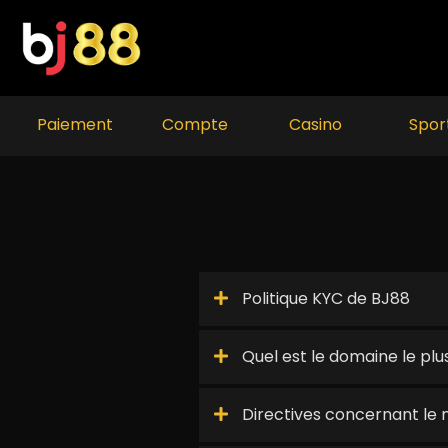
Skip
to
content
Paiement
Compte
Casino
Spor
Politique KYC de BJ88
Quel est le domaine le plu
Directives concernant le