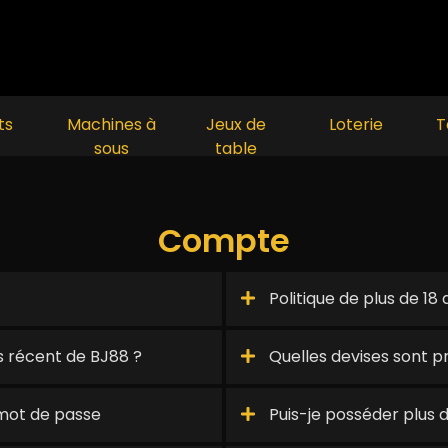
ts
Machines à
Jeux de
Loterie
T
sous
table
Compte
Politique de plus de 18 
s récent de BJ88 ?
Quelles devises sont p
 mot de passe
Puis-je posséder plus 