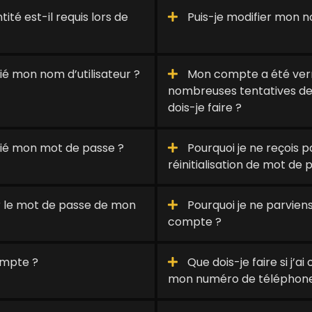
té est-il requis lors de
Puis-je modifier mon no
blié mon nom d’utilisateur ?
Mon compte a été verro
nombreuses tentatives de
dois-je faire ?
ublié mon mot de passe ?
Pourquoi je ne reçois pa
réinitialisation de mot de 
 le mot de passe de mon
Pourquoi je ne parvie
compte ?
ompte ?
Que dois-je faire si j’a
mon numéro de téléphone