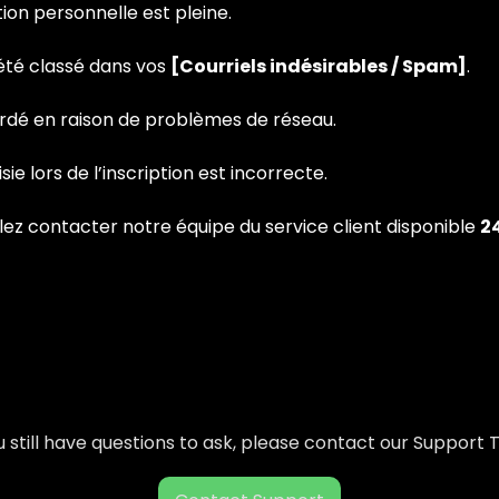
ion personnelle est pleine.
été classé dans vos
[Courriels indésirables / Spam]
.
rdé en raison de problèmes de réseau.
sie lors de l’inscription est incorrecte.
llez contacter notre équipe du service client disponible
2
ou still have questions to ask, please contact our Support