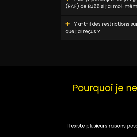
(RAF) de BJ88 si j’ai moi-mêm
Y a-t-il des restrictions s
que j’ai reçus ?
Pourquoi je ne 
Il existe plusieurs raisons poss