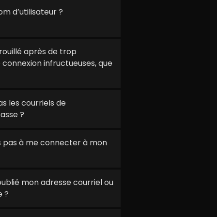
m d’utilisateur ?
uillé après de trop
 connexion infructueuses, que
s les courriels de
passe ?
ns pas à me connecter à mon
i oublié mon adresse courriel ou
 ?