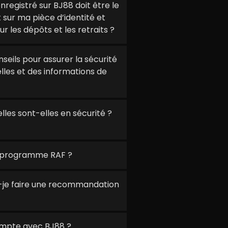
egistré sur BJ88 doit être le
sur ma pièce d’identité et
ur les dépôts et les retraits ?
eils pour assurer la sécurité
les et des informations de
es sont-elles en sécurité ?
 programme RAF ?
-je faire une recommandation
mpte avec BJ88 ?