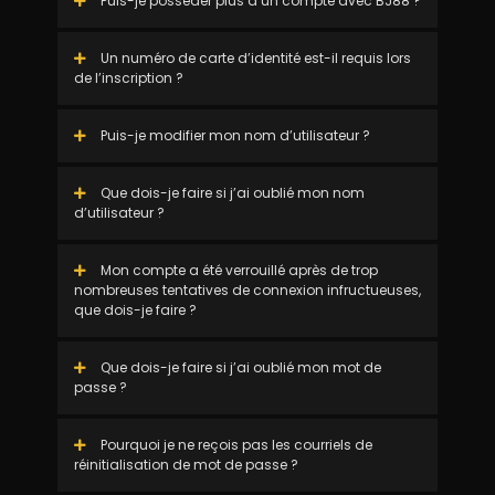
Puis-je posséder plus d’un compte avec BJ88 ?
Un numéro de carte d’identité est-il requis lors
de l’inscription ?
Puis-je modifier mon nom d’utilisateur ?
Que dois-je faire si j’ai oublié mon nom
d’utilisateur ?
Mon compte a été verrouillé après de trop
nombreuses tentatives de connexion infructueuses,
que dois-je faire ?
Que dois-je faire si j’ai oublié mon mot de
passe ?
Pourquoi je ne reçois pas les courriels de
réinitialisation de mot de passe ?