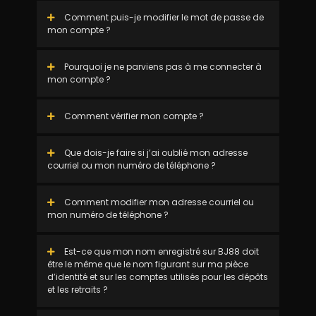
Comment puis-je modifier le mot de passe de
mon compte ?
Pourquoi je ne parviens pas à me connecter à
mon compte ?
Comment vérifier mon compte ?
Que dois-je faire si j’ai oublié mon adresse
courriel ou mon numéro de téléphone ?
Comment modifier mon adresse courriel ou
mon numéro de téléphone ?
Est-ce que mon nom enregistré sur BJ88 doit
être le même que le nom figurant sur ma pièce
d’identité et sur les comptes utilisés pour les dépôts
et les retraits ?