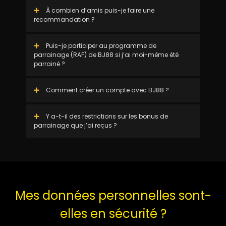
À combien d’amis puis-je faire une
recommandation ?
Puis-je participer au programme de
parrainage (RAF) de BJ88 si j’ai moi-même été
parrainé ?
Comment créer un compte avec BJ88 ?
Y a-t-il des restrictions sur les bonus de
parrainage que j’ai reçus ?
Mes données personnelles sont-
elles en sécurité ?