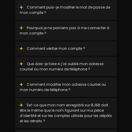
Comment puis-je modifier le mot de passe de
mon compte ?
Pourquoi je ne parviens pas à me connecter à
mon compte ?
Comment vérifier mon compte ?
Que dois-je faire si j’ai oublié mon adresse
courriel ou mon numéro de téléphone ?
Comment modifier mon adresse courriel ou
mon numéro de téléphone ?
Est-ce que mon nom enregistré sur BJ88 doit
être le même que le nom figurant sur ma pièce
d’identité et sur les comptes utilisés pour les dépôts
et les retraits ?