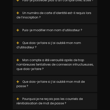
Puis-je posséder plus d’un compte avec BJ88 ?
Un numéro de carte d’identité est-il requis lors
de l’inscription ?
Puis-je modifier mon nom d’utilisateur ?
Que dois-je faire si j’ai oublié mon nom
d’utilisateur ?
Mon compte a été verrouillé après de trop
nombreuses tentatives de connexion infructueuses,
que dois-je faire ?
Que dois-je faire si j’ai oublié mon mot de
passe ?
Pourquoi je ne reçois pas les courriels de
réinitialisation de mot de passe ?