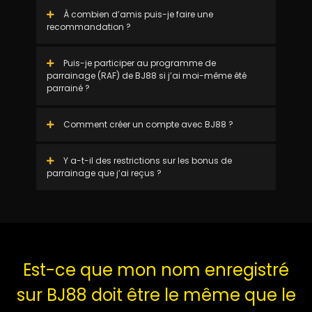
À combien d’amis puis-je faire une
recommandation ?
Puis-je participer au programme de
parrainage (RAF) de BJ88 si j’ai moi-même été
parrainé ?
Comment créer un compte avec BJ88 ?
Y a-t-il des restrictions sur les bonus de
parrainage que j’ai reçus ?
Est-ce que mon nom enregistré
sur BJ88 doit être le même que le