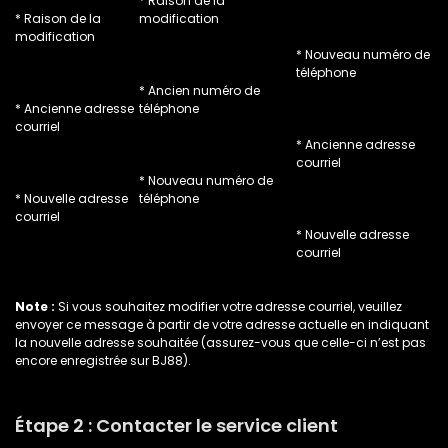
* Raison de la
* Raison de la
modification
modification
* Nouveau numéro de
téléphone
* Ancien numéro de
* Ancienne adresse
téléphone
courriel
* Ancienne adresse
courriel
* Nouveau numéro de
* Nouvelle adresse
téléphone
courriel
* Nouvelle adresse
courriel
Note :
Si vous souhaitez modifier votre adresse courriel, veuillez
envoyer ce message à partir de votre adresse actuelle en indiquant
la nouvelle adresse souhaitée (assurez-vous que celle-ci n’est pas
encore enregistrée sur BJ88).
Étape 2 : Contacter le service client