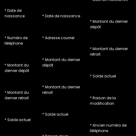
* Date de
naissance
* Date de naissance
* Montant du dernier
dépôt
* Numéro de
* Adresse courriel
téléphone
* Montant du dernier
retrait
* Montant du dernier
* Montant du
dépôt
dernier dépôt
* Solde actuel
* Montant du dernier
* Montant du
retrait
dernier retrait
* Raison de la
modification
* Solde actuel
* Solde actuel
* Ancien numéro de
téléphone