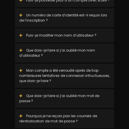
Puis-je posséder plus d’un compte avec BJ88 ?
Un numéro de carte d’identité est-il requis lors
de l’inscription ?
Puis-je modifier mon nom d’utilisateur ?
Que dois-je faire si j’ai oublié mon nom
d’utilisateur ?
Mon compte a été verrouillé après de trop
nombreuses tentatives de connexion infructueuses,
que dois-je faire ?
Que dois-je faire si j’ai oublié mon mot de
passe ?
Pourquoi je ne reçois pas les courriels de
réinitialisation de mot de passe ?