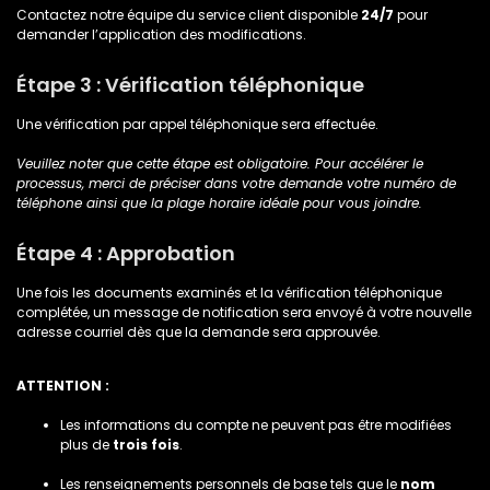
Contactez notre équipe du service client disponible
24/7
pour
demander l’application des modifications.
Étape 3 : Vérification téléphonique
Une vérification par appel téléphonique sera effectuée.
Veuillez noter que cette étape est obligatoire. Pour accélérer le
processus, merci de préciser dans votre demande votre numéro de
téléphone ainsi que la plage horaire idéale pour vous joindre.
Étape 4 : Approbation
Une fois les documents examinés et la vérification téléphonique
complétée, un message de notification sera envoyé à votre nouvelle
adresse courriel dès que la demande sera approuvée.
ATTENTION :
Les informations du compte ne peuvent pas être modifiées
plus de
trois fois
.
Les renseignements personnels de base tels que le
nom