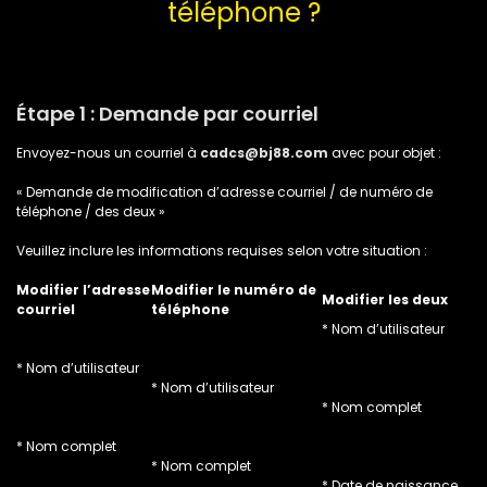
téléphone ?
Étape 1 : Demande par courriel
Envoyez-nous un courriel à
cadcs@bj88.com
avec pour objet :
« Demande de modification d’adresse courriel / de numéro de
téléphone / des deux »
Veuillez inclure les informations requises selon votre situation :
Modifier l’adresse
Modifier le numéro de
Modifier les deux
courriel
téléphone
* Nom d’utilisateur
* Nom d’utilisateur
* Nom d’utilisateur
* Nom complet
* Nom complet
* Nom complet
* Date de naissance