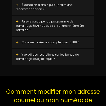
À combien d’amis puis-je faire une
recommandation ?
Puis-je participer au programme de
parrainage (RAF) de BJ88 si j’ai moi-même été
parrainé ?
Comment créer un compte avec BJ88 ?
Y a-t-il des restrictions sur les bonus de
parrainage que j’ai reçus ?
Comment modifier mon adresse
courriel ou mon numéro de