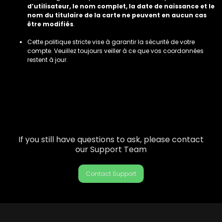
d’utilisateur, le nom complet, la date de naissance et le
nom du titulaire de la carte ne peuvent en aucun cas
être modifiés
.
Cette politique stricte vise à garantir la sécurité de votre
compte. Veuillez toujours veiller à ce que vos coordonnées
restent à jour.
If you still have questions to ask, please contact
our Support Team
Contact Support