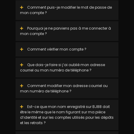
Comment puis-je modifier le mot de passe de
mon compte ?
Pourquoi je ne parviens pas à me connecter à
mon compte ?
Comment vérifier mon compte ?
Que dois-je faire si j’ai oublié mon adresse
courriel ou mon numéro de téléphone ?
Comment modifier mon adresse courriel ou
mon numéro de téléphone ?
Est-ce que mon nom enregistré sur BJ88 doit
être le même que le nom figurant sur ma pièce
d’identité et sur les comptes utilisés pour les dépôts
et les retraits ?